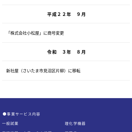
平成２２年 ９月
「株式会社小松屋」に商号変更
令和 ３年 ８月
新社屋（さいたま市見沼区片柳）に移転
●事業サービス内容
一般試薬
理化学機器