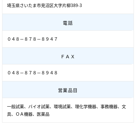
埼玉県さいたま市見沼区大字片柳389-3
電話
０４８－８７８－８９４７
ＦＡＸ
０４８－８７８－８９４８
営業品目
一般試薬、バイオ試薬、環境試薬、理化学機器、事務機器、文
具、ＯＡ機器、医薬品