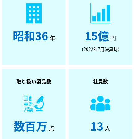
昭和36
15億
年
円
（2022年7月決算時）
取り扱い製品数
社員数
数百万
13
点
人