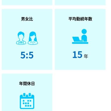
男女比
平均勤続年数
15
5:5
年
年間休日