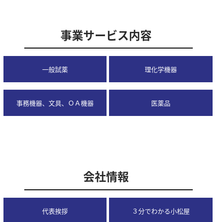
事業サービス内容
一般試薬
理化学機器
事務機器、文具、ＯＡ機器
医薬品
会社情報
代表挨拶
３分でわかる小松屋