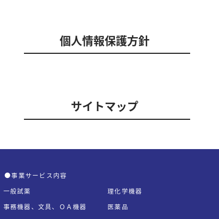
個人情報保護方針
サイトマップ
●事業サービス内容
一般試薬
理化学機器
事務機器、文具、ＯＡ機器
医薬品