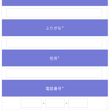
*
ふりがな
*
住所
*
電話番号
-
-